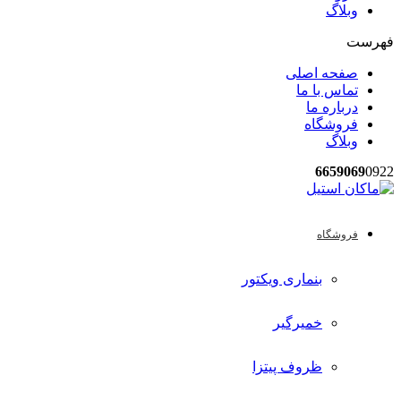
وبلاگ
فهرست
صفحه اصلی
تماس با ما
درباره ما
فروشگاه
وبلاگ
6659069
0922
فروشگاه
بنماری ویکتور
خمیرگیر
ظروف پیتزا