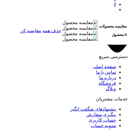
0
مقایسه محصولات
حذف همه
مقایسه کن
0 محصول
دسترسی سریع
صفحه اصلی
تماس با ما
درباره ما
فروشگاه
وبلاگ
خدمات مشتریان
پیشنهادهای شگفت انگیز
پیگیری سفارش
حساب کاربری
تسویه حساب