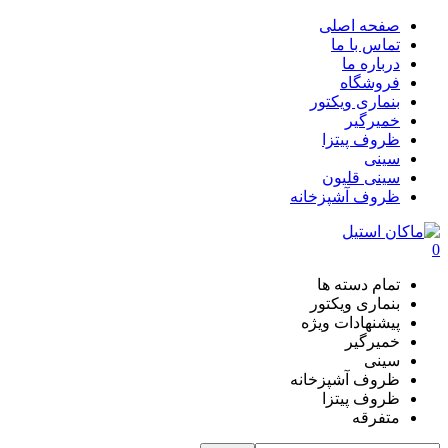
صفحه اصلی
تماس با ما
درباره ما
فروشگاه
بنماری ویکتور
خمیرگیر
ظروف پیتزا
سینی
سینی قلیون
ظروف آشپزخانه
0
تمام دسته ها
بنماری ویکتور
پیشنهادات ویژه
خمیرگیر
سینی
ظروف آشپزخانه
ظروف پیتزا
متفرقه