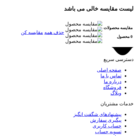
لیست مقایسه خالی می باشد
مقایسه محصولات
حذف همه
مقایسه کن
0 محصول
دسترسی سریع
صفحه اصلی
تماس با ما
درباره ما
فروشگاه
وبلاگ
خدمات مشتریان
پیشنهادهای شگفت انگیز
پیگیری سفارش
حساب کاربری
تسویه حساب