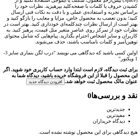
(Space) بیش‌از‌حدِ معمول، شکلک یا ایموجی استفاده نکنید و از
کشیدن حروف یا کلمات با صفحه‌کلید بپرهیزید. نظرات خود را
براساس تجربه و استفاده‌ی عملی و با دقت به نکات فنی ارسال
کنید؛ بدون تعصب به محصول خاص، مزایا و معایب را بازگو کنید و
بهتر است از ارسال نظرات چندکلمه‌‌ای خودداری کنید. بهتر است در
نظرات خود از تمرکز روی عناصر متغیر مثل قیمت، پرهیز کنید. به
کاربران و سایر اشخاص احترام بگذارید. پیام‌هایی که شامل محتوای
توهین‌آمیز و کلمات نامناسب باشند، حذف می‌شوند.
اولین کسی باشید که دیدگاهی می نویسد “درب لگن بنماری سایز 3-
1 ویکتور”
برای ثبت دیدگاه، لازم است ابتدا وارد حساب کاربری خود شوید. اگر
این محصول را قبلا از این فروشگاه خریده باشید، دیدگاه شما به
عنوان مالک محصول ثبت خواهد شد.
افزودن دیدگاه جدید
نقد و بررسی‌ها
0
جدیدترین
مفیدترین
دیدگاه خریداران
هیچ دیدگاهی برای این محصول نوشته نشده است.