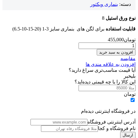
دسته:
بنماری ویکتور
نوع ورق استیل
8
قابلیت استفاده
برای لگن های بنماری سایز 3-1 (20-15-10-6.5)
تومان
455,000
درب
لگن
افزودن به سبد خرید
بنماری
مقایسه
سایز
افزودن به علاقه مندی ها
3-
آیا قیمت مناسب‌تری سراغ دارید؟
1
بلی
خیر
ویکتور
این کالا را با چه قیمتی دیده‌اید؟
عدد
تومان
در فروشگاه اینترنتی دیده‌ام
آدرس اینترنتی فروشگاه
نام فروشگاه و کجا