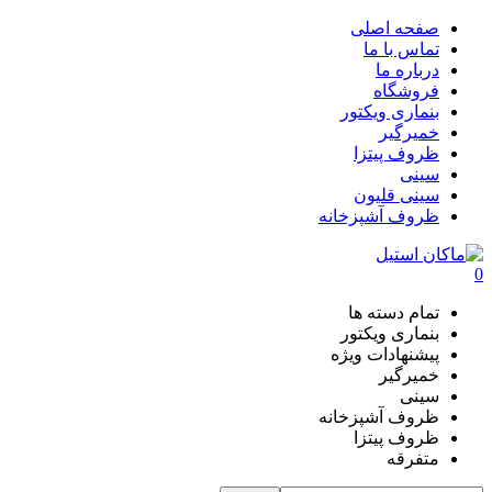
صفحه اصلی
تماس با ما
درباره ما
فروشگاه
بنماری ویکتور
خمیرگیر
ظروف پیتزا
سینی
سینی قلیون
ظروف آشپزخانه
0
تمام دسته ها
بنماری ویکتور
پیشنهادات ویژه
خمیرگیر
سینی
ظروف آشپزخانه
ظروف پیتزا
متفرقه