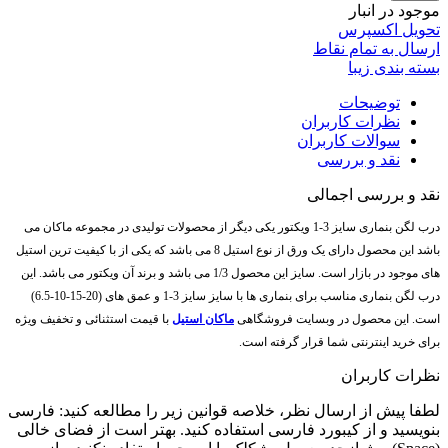
موجود در انبار
تحویل اکسپرس
ارسال به تمام نقاط
بسته بندی زیبا
توضیحات
نظرات کاربران
سوالات کاربران
نقد و بررسی
نقد و بررسی اجمالی
درب لگن بنماری سایز 3-1 ویکتور یکی دیگر از محصولات تولیدی در مجموعه ماکان می
باشد این محصول دارای یک ورق از نوع استیل 8 می باشد که یکی از با کیفیت ترین استیل
های موجود در بازار است. سایز این محصول 1/3 می باشد و برند آن ویکتور می باشد. این
درب لگن بنماری مناسب برای بنماری ها با سایز سایز 3-1 و عمق های (20-15-10-6.5)
است. این محصول در وبسایت فروشگاهی
ماکان استیل
با قیمت استثنائی و تخفیف ویژه
برای خرید اینترنتی شما قرار گرفته است.
نظرات کاربران
لطفا پیش از ارسال نظر، خلاصه قوانین زیر را مطالعه کنید: فارسی
بنویسید و از کیبورد فارسی استفاده کنید. بهتر است از فضای خالی